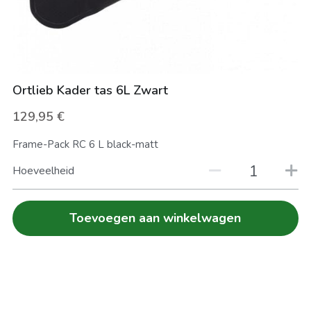
FIETS VERZEKEREN
Zoeken
HERSTELLINGEN
Ortlieb Kader tas 6L Zwart
129,95 €
Frame-Pack RC 6 L black-matt
Hoeveelheid
Toevoegen aan winkelwagen