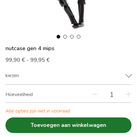
FIETS VERZEKEREN
Zoeken
HERSTELLINGEN
nutcase gen 4 mips
99,90 € - 99,95 €
kiezen
Hoeveelheid
Alle opties zijn niet in voorraad
Toevoegen aan winkelwagen