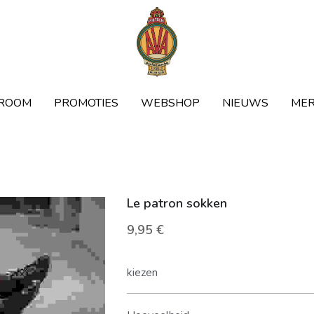
ROOM
ROOM
PROMOTIES
PROMOTIES
WEBSHOP
WEBSHOP
NIEUWS
NIEUWS
ME
ME
Le patron sokken
9,95 €
kiezen