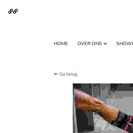
HOME
HOME
OVER ONS
OVER ONS
SHOW
SHOW
Ga terug