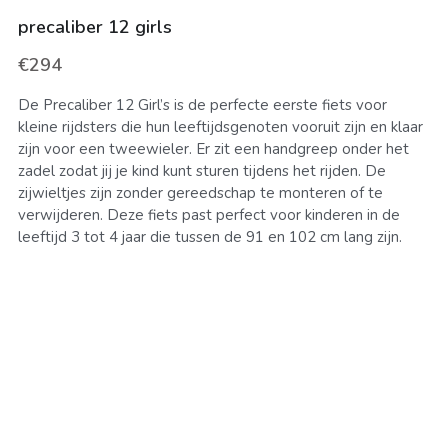
precaliber 12 girls
FIETS VERZEKEREN
Zoeken
€294
HERSTELLINGEN
De Precaliber 12 Girl’s is de perfecte eerste fiets voor
kleine rijdsters die hun leeftijdsgenoten vooruit zijn en klaar
zijn voor een tweewieler. Er zit een handgreep onder het
zadel zodat jij je kind kunt sturen tijdens het rijden. De
zijwieltjes zijn zonder gereedschap te monteren of te
verwijderen. Deze fiets past perfect voor kinderen in de
leeftijd 3 tot 4 jaar die tussen de 91 en 102 cm lang zijn.