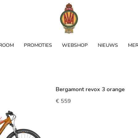
ROOM
ROOM
PROMOTIES
PROMOTIES
WEBSHOP
WEBSHOP
NIEUWS
NIEUWS
ME
ME
Bergamont revox 3 orange
€ 559