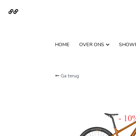
HOME
HOME
OVER ONS
OVER ONS
SHOW
SHOW
Ga terug